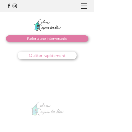
Parler à une intervenante
Quitter rapidement