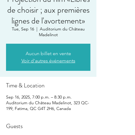
de choisir ; aux premières
lignes de l'avortement»
Tue, Sep 16
  |  
Auditorium du Château
Madelinot
Aucun billet en vente
Voir d'autres événements
Time & Location
Sep 16, 2025, 7:00 p.m. – 8:30 p.m.
Auditorium du Château Madelinot, 323 QC-
199, Fatima, QC G4T 2H6, Canada
Guests