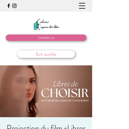
Contact us
Exit quickly
Projection du film «Libres